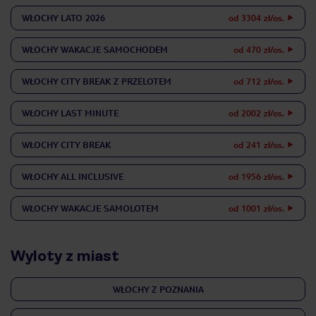
WŁOCHY
LATO 2026
od 3304 zł/os.
WŁOCHY
WAKACJE SAMOCHODEM
od 470 zł/os.
WŁOCHY
CITY BREAK Z PRZELOTEM
od 712 zł/os.
WŁOCHY
LAST MINUTE
od 2002 zł/os.
WŁOCHY
CITY BREAK
od 241 zł/os.
WŁOCHY
ALL INCLUSIVE
od 1956 zł/os.
WŁOCHY
WAKACJE SAMOLOTEM
od 1001 zł/os.
Wyloty z miast
WŁOCHY Z POZNANIA