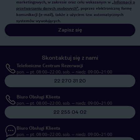
marketingowych, w zakresie oraz celu wskazanym w
„Informacji o
przetwarzaniu danych osobowych”
, poprzez elektroniczną formę
komunikacji (e-mail), także z użyciem tzw. automatycznych
systemów wywołujących.
Zapisz się
Skontaktuj się z nami
Telefoniczne Centrum Rezerwacji
pon. – pt. 08:00–22:00, sob. – niedz. 09:00–21:00
22 270 31 20
Biuro Obsługi Klienta
pon. – pt. 08:00–22:00, sob. – niedz. 09:00–21:00
22 255 04 02
Biuro Obsługi Klienta
pon. – pt. 08:00–22:00, sob. – niedz. 09:00–21:00