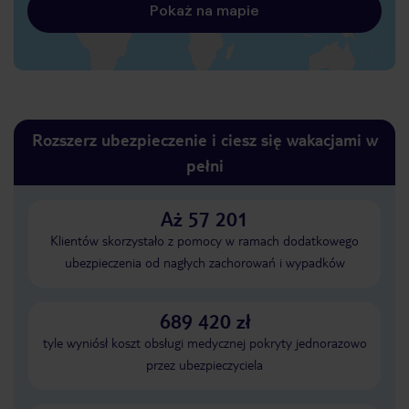
Pokaż na mapie
Rozszerz ubezpieczenie i ciesz się wakacjami w
pełni
Aż 57 201
Klientów skorzystało z pomocy w ramach dodatkowego
ubezpieczenia od nagłych zachorowań i wypadków
689 420 zł
tyle wyniósł koszt obsługi medycznej pokryty jednorazowo
przez ubezpieczyciela