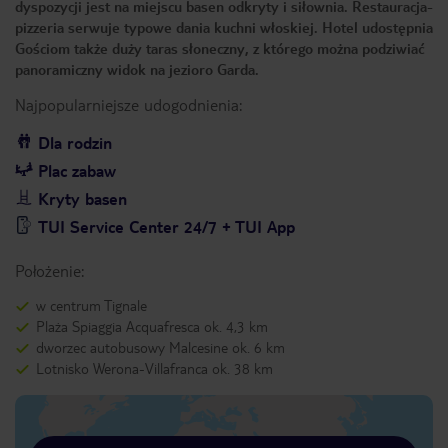
dyspozycji jest na miejscu basen odkryty i siłownia. Restauracja-
pizzeria serwuje typowe dania kuchni włoskiej. Hotel udostępnia
Gościom także duży taras słoneczny, z którego można podziwiać
panoramiczny widok na jezioro Garda.
Najpopularniejsze udogodnienia:
Dla rodzin
Plac zabaw
Kryty basen
TUI Service Center 24/7 + TUI App
Położenie:
w centrum Tignale
Plaża Spiaggia Acquafresca ok. 4,3 km
dworzec autobusowy Malcesine ok. 6 km
Lotnisko Werona-Villafranca ok. 38 km