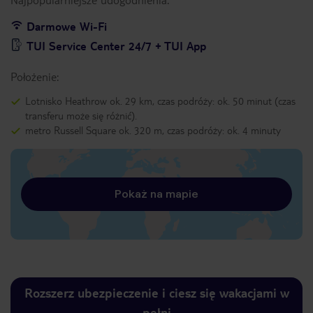
Darmowe Wi-Fi
TUI Service Center 24/7 + TUI App
Położenie:
Lotnisko Heathrow ok. 29 km, czas podróży: ok. 50 minut (czas
transferu może się różnić).
metro Russell Square ok. 320 m, czas podróży: ok. 4 minuty
Pokaż na mapie
Rozszerz ubezpieczenie i ciesz się wakacjami w
pełni