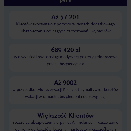
Aż 57 201
Klientów skorzystało z pomocy w ramach dodatkowego
ubezpieczenia od nagłych zachorowań i wypadków
689 420 zł
tyle wyniósł koszt obsługi medycznej pokryty jednorazowo
przez ubezpieczyciela
Aż 9002
w przypadku tylu rezerwacji Klienci otrzymali zwrot kosztów
wakacji w ramach ubezpieczenia od rezygnacji
Większość Klientów
rozszerza ubezpieczenia o pakiet All Inclusive - rozszerzenie
ochrony od kosztów leczenia i następstw nieszczęśliwych