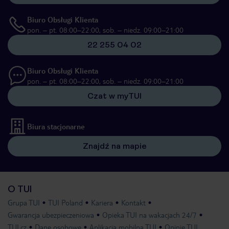
Biuro Obsługi Klienta
pon. – pt. 08:00–22:00, sob. – niedz. 09:00–21:00
22 255 04 02
Biuro Obsługi Klienta
pon. – pt. 08:00–22:00, sob. – niedz. 09:00–21:00
Czat w myTUI
Biura stacjonarne
Znajdź na mapie
O TUI
Grupa TUI
TUI Poland
Kariera
Kontakt
Gwarancja ubezpieczeniowa
Opieka TUI na wakacjach 24/7
TUI.cz
Dane osobowe
Aplikacja mobilna TUI
Opinie TUI