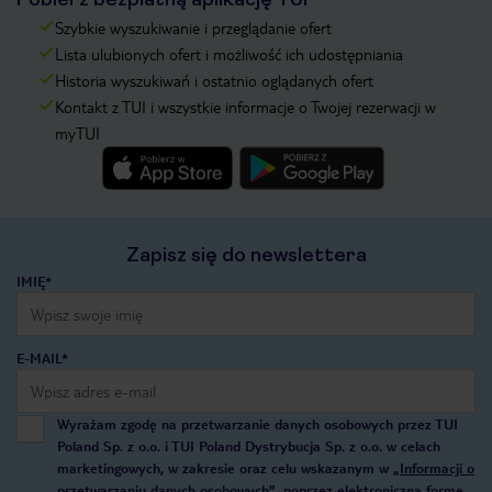
Szybkie wyszukiwanie i przeglądanie ofert
Lista ulubionych ofert i możliwość ich udostępniania
Historia wyszukiwań i ostatnio oglądanych ofert
Kontakt z TUI i wszystkie informacje o Twojej rezerwacji w
myTUI
Zapisz się do newslettera
IMIĘ*
E-MAIL*
Wyrażam zgodę na przetwarzanie danych osobowych przez TUI
Poland Sp. z o.o. i TUI Poland Dystrybucja Sp. z o.o. w celach
marketingowych, w zakresie oraz celu wskazanym w
„Informacji o
przetwarzaniu danych osobowych”
, poprzez elektroniczną formę