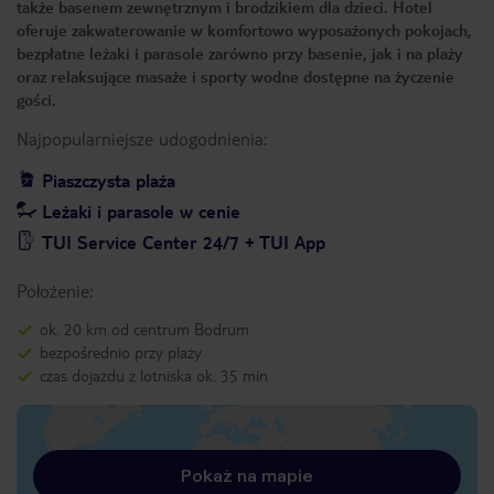
także basenem zewnętrznym i brodzikiem dla dzieci. Hotel
oferuje zakwaterowanie w komfortowo wyposażonych pokojach,
bezpłatne leżaki i parasole zarówno przy basenie, jak i na plaży
oraz relaksujące masaże i sporty wodne dostępne na życzenie
gości.
Najpopularniejsze udogodnienia:
Piaszczysta plaża
Leżaki i parasole w cenie
TUI Service Center 24/7 + TUI App
Położenie:
ok. 20 km od centrum Bodrum
bezpośrednio przy plaży
czas dojazdu z lotniska ok. 35 min
Pokaż na mapie