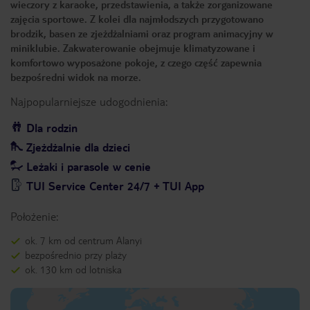
wieczory z karaoke, przedstawienia, a także zorganizowane
zajęcia sportowe. Z kolei dla najmłodszych przygotowano
brodzik, basen ze zjeżdżalniami oraz program animacyjny w
miniklubie. Zakwaterowanie obejmuje klimatyzowane i
komfortowo wyposażone pokoje, z czego część zapewnia
bezpośredni widok na morze.
Najpopularniejsze udogodnienia:
Dla rodzin
Zjeżdżalnie dla dzieci
Leżaki i parasole w cenie
TUI Service Center 24/7 + TUI App
Położenie:
ok. 7 km od centrum Alanyi
bezpośrednio przy plaży
ok. 130 km od lotniska