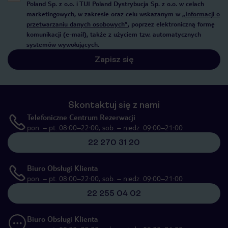
Poland Sp. z o.o. i TUI Poland Dystrybucja Sp. z o.o. w celach
marketingowych, w zakresie oraz celu wskazanym w
„Informacji o
przetwarzaniu danych osobowych”
, poprzez elektroniczną formę
komunikacji (e-mail), także z użyciem tzw. automatycznych
systemów wywołujących.
Zapisz się
Skontaktuj się z nami
Telefoniczne Centrum Rezerwacji
pon. – pt. 08:00–22:00, sob. – niedz. 09:00–21:00
22 270 31 20
Biuro Obsługi Klienta
pon. – pt. 08:00–22:00, sob. – niedz. 09:00–21:00
22 255 04 02
Biuro Obsługi Klienta