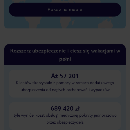
Pokaż na mapie
Rozszerz ubezpieczenie i ciesz się wakacjami w
pełni
Aż 57 201
Klientów skorzystało z pomocy w ramach dodatkowego
ubezpieczenia od nagłych zachorowań i wypadków
689 420 zł
tyle wyniósł koszt obsługi medycznej pokryty jednorazowo
przez ubezpieczyciela