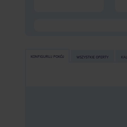
KONFIGURUJ POKÓJ
WSZYSTKIE OFERTY
KA