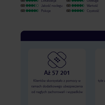
Lokalizacja
Obsługa
Jakość noclegu
Wartość
Pokoje
Czystość
Aż 57 201
Klientów skorzystało z pomocy w
tyle
ramach dodatkowego ubezpieczenia
od nagłych zachorowań i wypadków