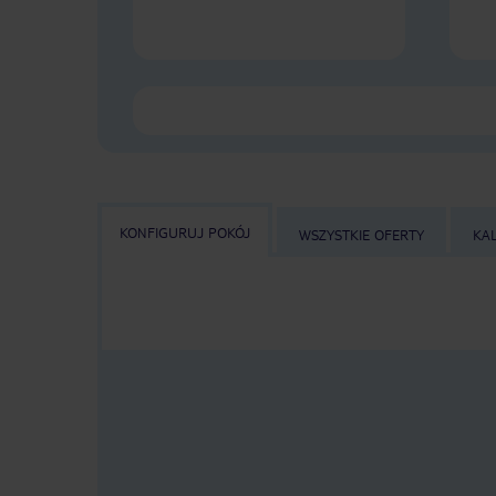
KONFIGURUJ POKÓJ
WSZYSTKIE OFERTY
KA