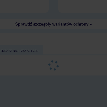
Sprawdź szczegóły wariantów ochrony
»
LENDARZ NAJNIŻSZYCH CEN