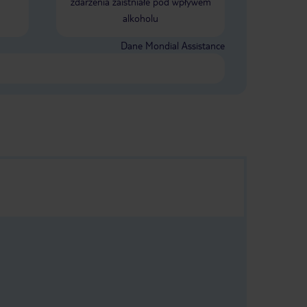
zdarzenia zaistniałe pod wpływem
alkoholu
Dane Mondial Assistance