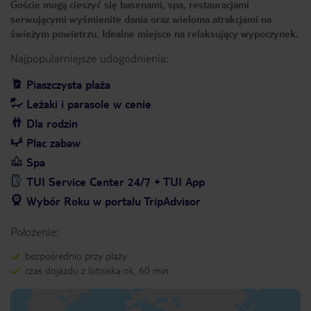
Goście mogą cieszyć się basenami, spa, restauracjami
serwującymi wyśmienite dania oraz wieloma atrakcjami na
świeżym powietrzu. Idealne miejsce na relaksujący wypoczynek.
Najpopularniejsze udogodnienia:
Piaszczysta plaża
Leżaki i parasole w cenie
Dla rodzin
Plac zabaw
Spa
TUI Service Center 24/7 + TUI App
Wybór Roku w portalu TripAdvisor
Położenie:
bezpośrednio przy plaży
czas dojazdu z lotniska ok. 60 min