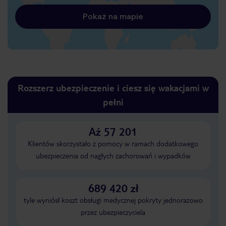
Pokaż na mapie
Rozszerz ubezpieczenie i ciesz się wakacjami w
pełni
Aż 57 201
Klientów skorzystało z pomocy w ramach dodatkowego
ubezpieczenia od nagłych zachorowań i wypadków
689 420 zł
tyle wyniósł koszt obsługi medycznej pokryty jednorazowo
przez ubezpieczyciela