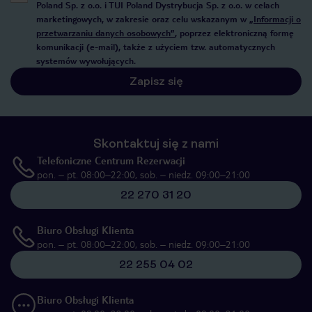
Poland Sp. z o.o. i TUI Poland Dystrybucja Sp. z o.o. w celach
marketingowych, w zakresie oraz celu wskazanym w
„Informacji o
przetwarzaniu danych osobowych”
, poprzez elektroniczną formę
komunikacji (e-mail), także z użyciem tzw. automatycznych
systemów wywołujących.
Zapisz się
Skontaktuj się z nami
Telefoniczne Centrum Rezerwacji
pon. – pt. 08:00–22:00, sob. – niedz. 09:00–21:00
22 270 31 20
Biuro Obsługi Klienta
pon. – pt. 08:00–22:00, sob. – niedz. 09:00–21:00
22 255 04 02
Biuro Obsługi Klienta