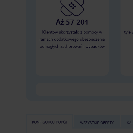
Aż 57 201
Klientów skorzystało z pomocy w
tyle
ramach dodatkowego ubezpieczenia
od nagłych zachorowań i wypadków
KONFIGURUJ POKÓJ
WSZYSTKIE OFERTY
KA