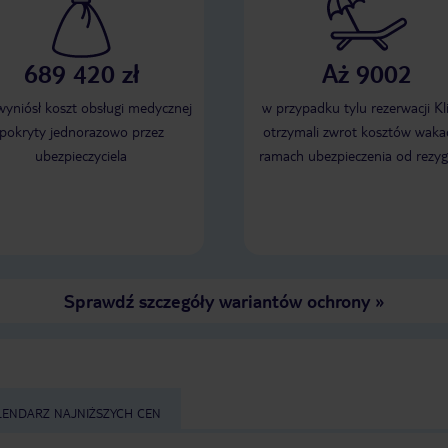
689 420 zł
Aż 9002
 wyniósł koszt obsługi medycznej
w przypadku tylu rezerwacji Kl
pokryty jednorazowo przez
otrzymali zwrot kosztów wakac
ubezpieczyciela
ramach ubezpieczenia od rezyg
Sprawdź szczegóły wariantów ochrony
»
LENDARZ NAJNIŻSZYCH CEN