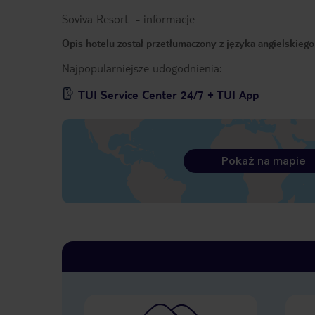
Soviva Resort
-
informacje
Opis hotelu został przetłumaczony z języka angielskieg
Najpopularniejsze udogodnienia:
TUI Service Center 24/7 + TUI App
Pokaż na mapie