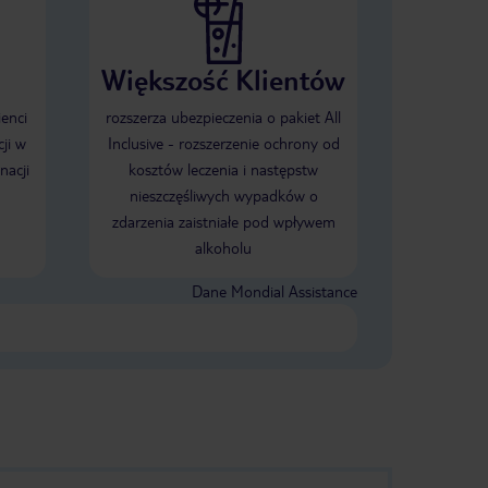
Większość Klientów
ienci
rozszerza ubezpieczenia o pakiet All
ji w
Inclusive - rozszerzenie ochrony od
nacji
kosztów leczenia i następstw
nieszczęśliwych wypadków o
zdarzenia zaistniałe pod wpływem
alkoholu
Dane Mondial Assistance