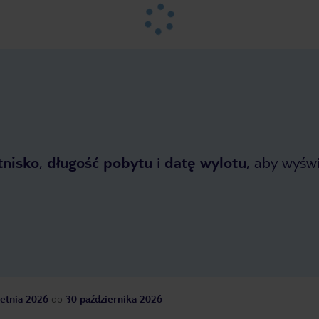
tnisko
,
długość pobytu
i
datę wylotu
, aby wyświe
etnia 2026
do
30 października 2026