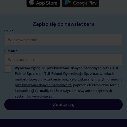
Zapisz się do newslettera
IMIĘ*
E-MAIL*
Wyrażam zgodę na przetwarzanie danych osobowych przez TUI
Poland Sp. z o.o. i TUI Poland Dystrybucja Sp. z o.o. w celach
marketingowych, w zakresie oraz celu wskazanym w
„Informacji o
przetwarzaniu danych osobowych”
, poprzez elektroniczną formę
komunikacji (e-mail), także z użyciem tzw. automatycznych
systemów wywołujących.
Zapisz się