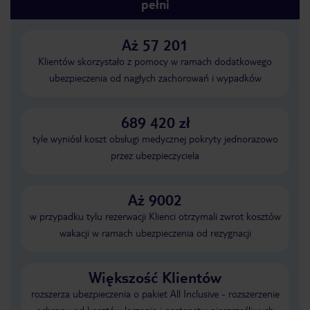
pełni
Aż 57 201
Klientów skorzystało z pomocy w ramach dodatkowego
ubezpieczenia od nagłych zachorowań i wypadków
689 420 zł
tyle wyniósł koszt obsługi medycznej pokryty jednorazowo
przez ubezpieczyciela
Aż 9002
w przypadku tylu rezerwacji Klienci otrzymali zwrot kosztów
wakacji w ramach ubezpieczenia od rezygnacji
Większość Klientów
rozszerza ubezpieczenia o pakiet All Inclusive - rozszerzenie