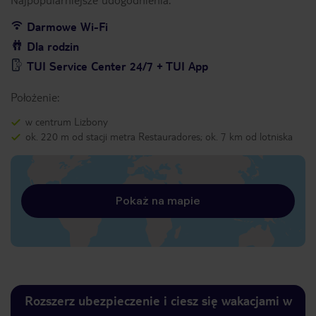
Darmowe Wi-Fi
Dla rodzin
TUI Service Center 24/7 + TUI App
Położenie:
w centrum Lizbony
ok. 220 m od stacji metra Restauradores; ok. 7 km od lotniska
Pokaż na mapie
Rozszerz ubezpieczenie i ciesz się wakacjami w