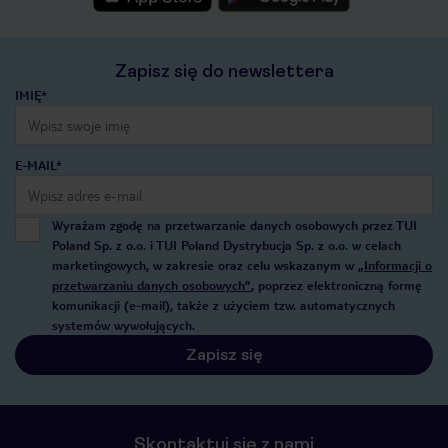
Zapisz się do newslettera
IMIĘ*
E-MAIL*
Wyrażam zgodę na przetwarzanie danych osobowych przez TUI
Poland Sp. z o.o. i TUI Poland Dystrybucja Sp. z o.o. w celach
marketingowych, w zakresie oraz celu wskazanym w
„Informacji o
przetwarzaniu danych osobowych”
, poprzez elektroniczną formę
komunikacji (e-mail), także z użyciem tzw. automatycznych
systemów wywołujących.
Zapisz się
Skontaktuj się z nami