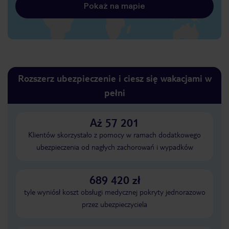
Pokaż na mapie
Rozszerz ubezpieczenie i ciesz się wakacjami w
pełni
Aż 57 201
Klientów skorzystało z pomocy w ramach dodatkowego
ubezpieczenia od nagłych zachorowań i wypadków
689 420 zł
tyle wyniósł koszt obsługi medycznej pokryty jednorazowo
przez ubezpieczyciela