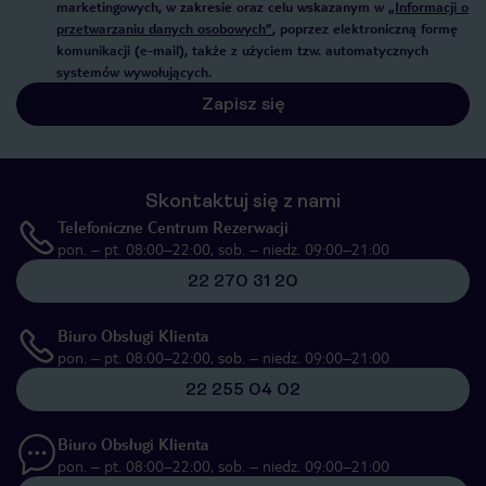
marketingowych, w zakresie oraz celu wskazanym w
„Informacji o
przetwarzaniu danych osobowych”
, poprzez elektroniczną formę
komunikacji (e-mail), także z użyciem tzw. automatycznych
systemów wywołujących.
Zapisz się
Skontaktuj się z nami
Telefoniczne Centrum Rezerwacji
pon. – pt. 08:00–22:00, sob. – niedz. 09:00–21:00
22 270 31 20
Biuro Obsługi Klienta
pon. – pt. 08:00–22:00, sob. – niedz. 09:00–21:00
22 255 04 02
Biuro Obsługi Klienta
pon. – pt. 08:00–22:00, sob. – niedz. 09:00–21:00