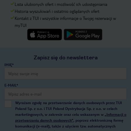
Lista ulubionych ofert i możliwość ich udostępniania
Historia wyszukiwań i ostatnio oglądanych ofert
Kontakt z TUI i wszystkie informacje o Twojej rezerwacji w
myTUI
Zapisz się do newslettera
IMIĘ*
E-MAIL*
Wyrażam zgodę na przetwarzanie danych osobowych przez TUI
Poland Sp. z o.o. i TUI Poland Dystrybucja Sp. z o.o. w celach
marketingowych, w zakresie oraz celu wskazanym w
„Informacji o
przetwarzaniu danych osobowych”
, poprzez elektroniczną formę
komunikacji (e-mail), także z użyciem tzw. automatycznych