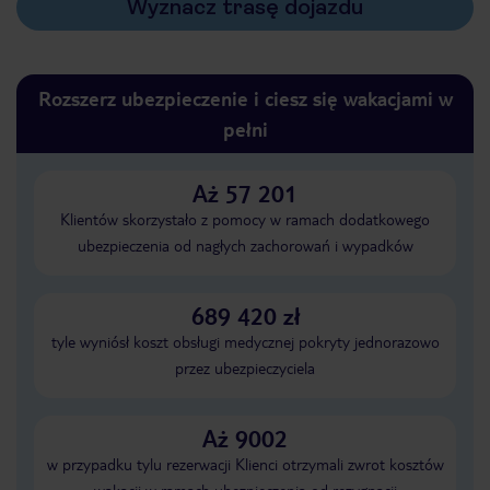
Wyznacz trasę dojazdu
Rozszerz ubezpieczenie i ciesz się wakacjami w
pełni
Aż 57 201
Klientów skorzystało z pomocy w ramach dodatkowego
ubezpieczenia od nagłych zachorowań i wypadków
689 420 zł
tyle wyniósł koszt obsługi medycznej pokryty jednorazowo
przez ubezpieczyciela
Aż 9002
w przypadku tylu rezerwacji Klienci otrzymali zwrot kosztów