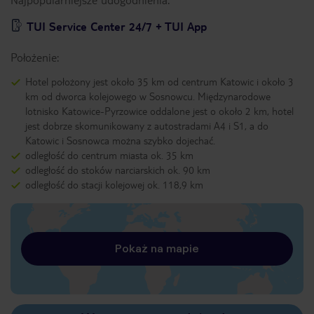
TUI Service Center 24/7 + TUI App
Położenie:
Hotel położony jest około 35 km od centrum Katowic i około 3
km od dworca kolejowego w Sosnowcu. Międzynarodowe
lotnisko Katowice-Pyrzowice oddalone jest o około 2 km, hotel
jest dobrze skomunikowany z autostradami A4 i S1, a do
Katowic i Sosnowca można szybko dojechać.
odległość do centrum miasta ok. 35 km
odległość do stoków narciarskich ok. 90 km
odległość do stacji kolejowej ok. 118,9 km
Pokaż na mapie