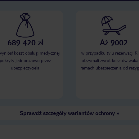
689 420 zł
Aż 9002
 wyniósł koszt obsługi medycznej
w przypadku tylu rezerwacji Kl
pokryty jednorazowo przez
otrzymali zwrot kosztów wakac
ubezpieczyciela
ramach ubezpieczenia od rezyg
Sprawdź szczegóły wariantów ochrony
»