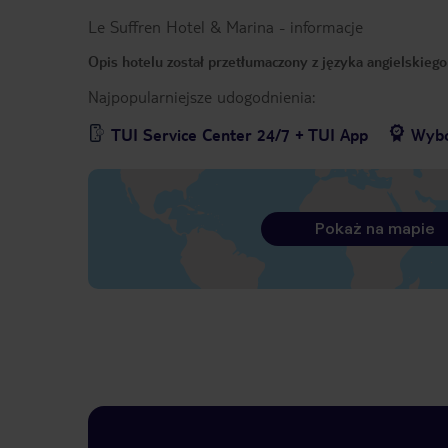
Le Suffren Hotel & Marina
-
informacje
Opis hotelu został przetłumaczony z języka angielskieg
Najpopularniejsze udogodnienia:
TUI Service Center 24/7 + TUI App
Wybó
Pokaż na mapie