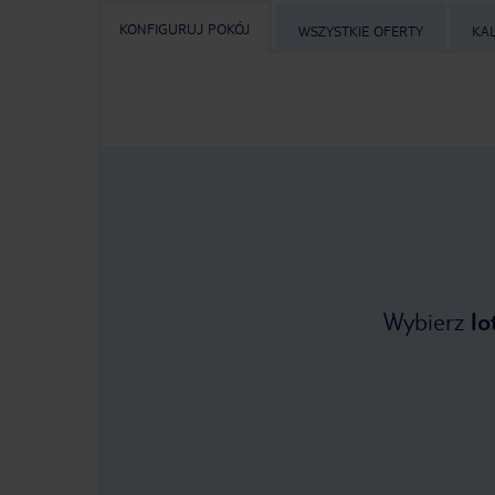
KONFIGURUJ POKÓJ
WSZYSTKIE OFERTY
KA
Wybierz
lo