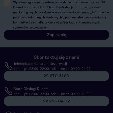
Wyrażam zgodę na przetwarzanie danych osobowych przez TUI
Poland Sp. z o.o. i TUI Poland Dystrybucja Sp. z o.o. w celach
marketingowych, w zakresie oraz celu wskazanym w
„Informacji o
przetwarzaniu danych osobowych”
, poprzez elektroniczną formę
komunikacji (e-mail), także z użyciem tzw. automatycznych
systemów wywołujących.
Zapisz się
Skontaktuj się z nami
Telefoniczne Centrum Rezerwacji
pon. – pt. 08:00–22:00, sob. – niedz. 09:00–21:00
22 270 31 20
Biuro Obsługi Klienta
pon. – pt. 08:00–22:00, sob. – niedz. 09:00–21:00
22 255 04 02