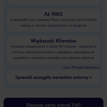
Aż 9002
w przypadku tylu rezerwacji Klienci otrzymali zwrot kosztów
wakacji w ramach ubezpieczenia od rezygnacji
Większość Klientów
rozszerza ubezpieczenia o pakiet All Inclusive - rozszerzenie
ochrony od kosztów leczenia i następstw nieszczęśliwych
wypadków o zdarzenia zaistniałe pod wpływem alkoholu
Dane Mondial Assistance
Sprawdź szczegóły wariantów ochrony
»
Dlaczego warto wybrać TUI?