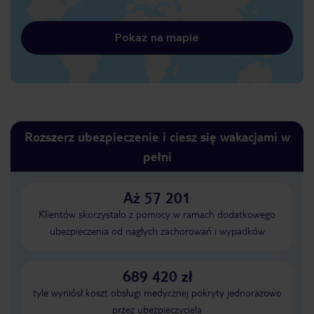
Pokaż na mapie
Rozszerz ubezpieczenie i ciesz się wakacjami w
pełni
Aż 57 201
Klientów skorzystało z pomocy w ramach dodatkowego
ubezpieczenia od nagłych zachorowań i wypadków
689 420 zł
tyle wyniósł koszt obsługi medycznej pokryty jednorazowo
przez ubezpieczyciela