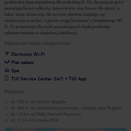
praktyczną bazą wypadową dla podróżnych. Do dyspozycji gości
pozostają basen odkryty, basen kryty oraz basen dla dzieci, a
także taras słoneczny. Na terenie obiektu znajduje się
restauracja oraz bar, a goście mogą korzystać z bezpłatnego Wi-
Fi. To propozycja dla osób poszukujących funkcjonalnego
zakwaterowania w dogodnej lokalizacji.
Najpopularniejsze udogodnienia:
Darmowe Wi-Fi
Plac zabaw
Spa
TUI Service Center 24/7 + TUI App
Położenie:
ok. 700 m od centrum Bugibba
ok. 800 m od nadmorskiej promenady i skalistej plaży Bugibba
ok. 1,8 km od Malta National Aquarium
ok. 17 km od lotniska MLA