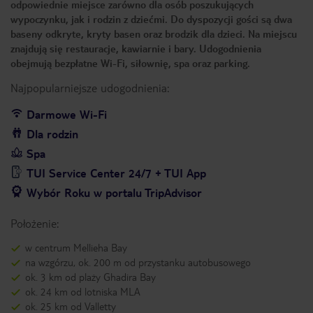
odpowiednie miejsce zarówno dla osób poszukujących
wypoczynku, jak i rodzin z dziećmi. Do dyspozycji gości są dwa
baseny odkryte, kryty basen oraz brodzik dla dzieci. Na miejscu
znajdują się restauracje, kawiarnie i bary. Udogodnienia
obejmują bezpłatne Wi-Fi, siłownię, spa oraz parking.
Najpopularniejsze udogodnienia:
Darmowe Wi-Fi
Dla rodzin
Spa
TUI Service Center 24/7 + TUI App
Wybór Roku w portalu TripAdvisor
Położenie:
w centrum Mellieha Bay
na wzgórzu, ok. 200 m od przystanku autobusowego
ok. 3 km od plaży Ghadira Bay
ok. 24 km od lotniska MLA
ok. 25 km od Valletty