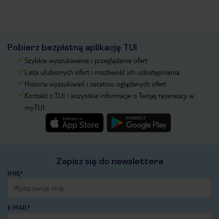
Pobierz bezpłatną aplikację TUI
Szybkie wyszukiwanie i przeglądanie ofert
Lista ulubionych ofert i możliwość ich udostępniania
Historia wyszukiwań i ostatnio oglądanych ofert
Kontakt z TUI i wszystkie informacje o Twojej rezerwacji w
myTUI
Zapisz się do newslettera
IMIĘ*
E-MAIL*