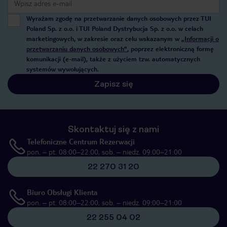
Wyrażam zgodę na przetwarzanie danych osobowych przez TUI
Poland Sp. z o.o. i TUI Poland Dystrybucja Sp. z o.o. w celach
marketingowych, w zakresie oraz celu wskazanym w
„Informacji o
przetwarzaniu danych osobowych”
, poprzez elektroniczną formę
komunikacji (e-mail), także z użyciem tzw. automatycznych
systemów wywołujących.
Zapisz się
Skontaktuj się z nami
Telefoniczne Centrum Rezerwacji
pon. – pt. 08:00–22:00, sob. – niedz. 09:00–21:00
22 270 31 20
Biuro Obsługi Klienta
pon. – pt. 08:00–22:00, sob. – niedz. 09:00–21:00
22 255 04 02