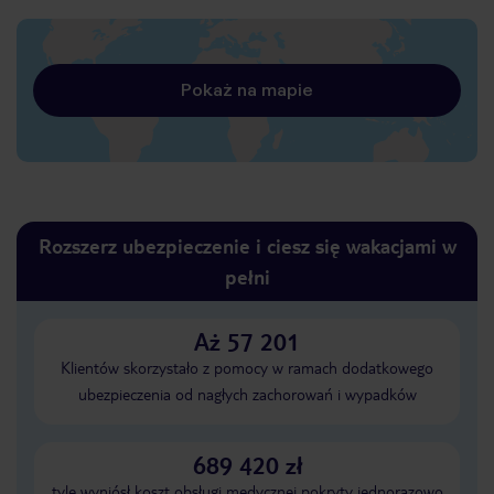
Pokaż na mapie
Rozszerz ubezpieczenie i ciesz się wakacjami w
pełni
Aż 57 201
Klientów skorzystało z pomocy w ramach dodatkowego
ubezpieczenia od nagłych zachorowań i wypadków
689 420 zł
tyle wyniósł koszt obsługi medycznej pokryty jednorazowo