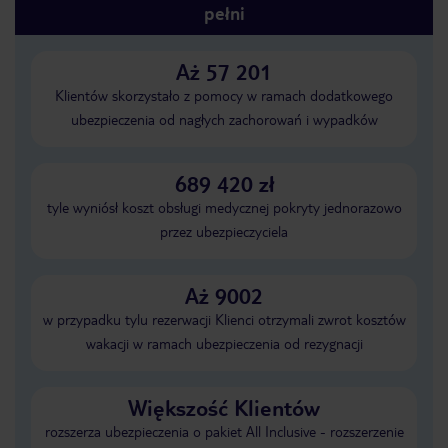
pełni
Aż 57 201
Klientów skorzystało z pomocy w ramach dodatkowego
ubezpieczenia od nagłych zachorowań i wypadków
689 420 zł
tyle wyniósł koszt obsługi medycznej pokryty jednorazowo
przez ubezpieczyciela
Aż 9002
w przypadku tylu rezerwacji Klienci otrzymali zwrot kosztów
wakacji w ramach ubezpieczenia od rezygnacji
Większość Klientów
rozszerza ubezpieczenia o pakiet All Inclusive - rozszerzenie