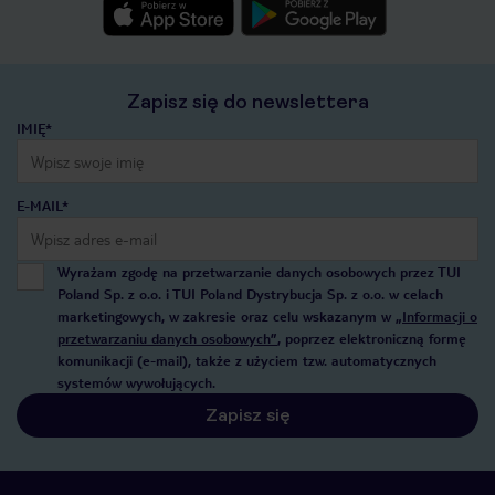
Zapisz się do newslettera
IMIĘ*
E-MAIL*
Wyrażam zgodę na przetwarzanie danych osobowych przez TUI
Poland Sp. z o.o. i TUI Poland Dystrybucja Sp. z o.o. w celach
marketingowych, w zakresie oraz celu wskazanym w
„Informacji o
przetwarzaniu danych osobowych”
, poprzez elektroniczną formę
komunikacji (e-mail), także z użyciem tzw. automatycznych
systemów wywołujących.
Zapisz się