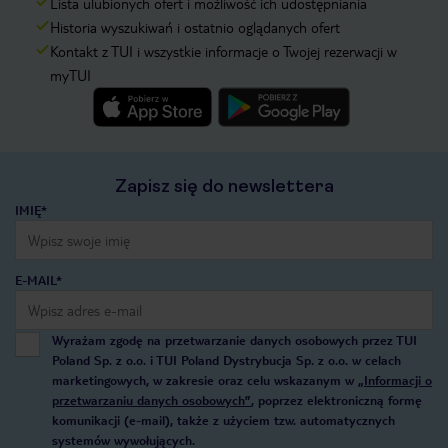
Lista ulubionych ofert i możliwość ich udostępniania
Historia wyszukiwań i ostatnio oglądanych ofert
Kontakt z TUI i wszystkie informacje o Twojej rezerwacji w
myTUI
Zapisz się do newslettera
IMIĘ*
E-MAIL*
Wyrażam zgodę na przetwarzanie danych osobowych przez TUI
Poland Sp. z o.o. i TUI Poland Dystrybucja Sp. z o.o. w celach
marketingowych, w zakresie oraz celu wskazanym w
„Informacji o
przetwarzaniu danych osobowych”
, poprzez elektroniczną formę
komunikacji (e-mail), także z użyciem tzw. automatycznych
systemów wywołujących.