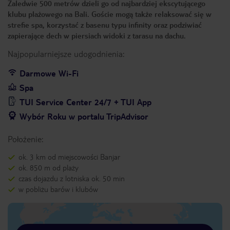
Zaledwie 500 metrów dzieli go od najbardziej ekscytującego
klubu plażowego na Bali. Goście mogą także relaksować się w
strefie spa, korzystać z basenu typu infinity oraz podziwiać
zapierające dech w piersiach widoki z tarasu na dachu.
Najpopularniejsze udogodnienia:
Darmowe Wi-Fi
Spa
TUI Service Center 24/7 + TUI App
Wybór Roku w portalu TripAdvisor
Położenie:
ok. 3 km od miejscowości Banjar
ok. 850 m od plaży
czas dojazdu z lotniska ok. 50 min
w pobliżu barów i klubów