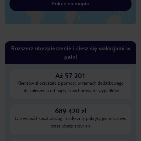
Pokaż na mapie
Rozszerz ubezpieczenie i ciesz się wakacjami w
pełni
Aż 57 201
Klientów skorzystało z pomocy w ramach dodatkowego
ubezpieczenia od nagłych zachorowań i wypadków
689 420 zł
tyle wyniósł koszt obsługi medycznej pokryty jednorazowo
przez ubezpieczyciela