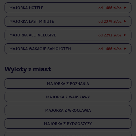
MAJORKA
HOTELE
od 1486 zł/os.
MAJORKA
LAST MINUTE
od 2379 zł/os.
MAJORKA
ALL INCLUSIVE
od 2212 zł/os.
MAJORKA
WAKACJE SAMOLOTEM
od 1486 zł/os.
Wyloty z miast
MAJORKA Z POZNANIA
MAJORKA Z WARSZAWY
MAJORKA Z WROCŁAWIA
MAJORKA Z BYDGOSZCZY