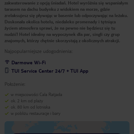
zakwaterowanie z opcją śniadań. Hotel wyróżnia się wspaniałym
tarasem na dachu budynku z widokiem na morze, gdzie
zrelaksujesz się pływając w basenie lub odpoczywając na leżaku.
Doskonała okolica hotelu, niedaleko promenady i tętniąca
życiem atmosfera sprawi, że na pewno nie będziesz się tu
nudzić! Hotel idealny na wypoczynek dla par, singli czy grup
znajomych, którzy chętnie skorzystają z okolicznych atrakcji.
Najpopularniejsze udogodnienia:
Darmowe Wi-Fi
TUI Service Center 24/7 + TUI App
Położenie:
w miejscowości Cala Ratjada
ok. 2 km od plaży
ok. 80 km od lotniska
w pobliżu restauracje i bary