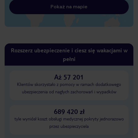
Pokaż na mapie
Rozszerz ubezpieczenie i ciesz się wakacjami w
pełni
Aż 57 201
Klientów skorzystało z pomocy w ramach dodatkowego
ubezpieczenia od nagłych zachorowań i wypadków
689 420 zł
tyle wyniósł koszt obsługi medycznej pokryty jednorazowo
przez ubezpieczyciela