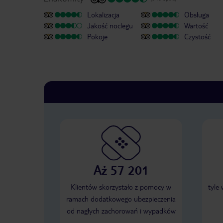
Lokalizacja
Obsługa
Jakość noclegu
Wartość
Pokoje
Czystość
Aż 57 201
Klientów skorzystało z pomocy w
tyle
ramach dodatkowego ubezpieczenia
od nagłych zachorowań i wypadków