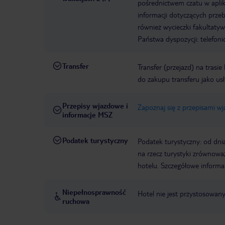
pośrednictwem czatu w aplik
informacji dotyczących prze
również wycieczki fakultaty
Państwa dyspozycji: telefon
Transfer
Transfer (przejazd) na trasi
do zakupu transferu jako us
Przepisy wjazdowe i
Zapoznaj się z przepisami w
informacje MSZ
Podatek turystyczny
Podatek turystyczny: od dni
na rzecz turystyki zrównowa
hotelu. Szczegółowe informa
Niepełnosprawność
Hotel nie jest przystosowan
ruchowa