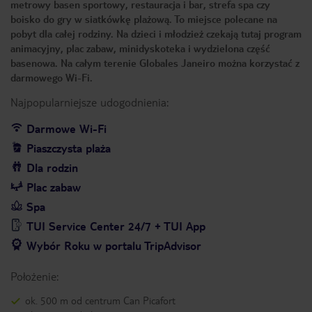
metrowy basen sportowy, restauracja i bar, strefa spa czy
boisko do gry w siatkówkę plażową. To miejsce polecane na
pobyt dla całej rodziny. Na dzieci i młodzież czekają tutaj program
animacyjny, plac zabaw, minidyskoteka i wydzielona część
basenowa. Na całym terenie Globales Janeiro można korzystać z
darmowego Wi-Fi.
Najpopularniejsze udogodnienia:
Darmowe Wi-Fi
Piaszczysta plaża
Dla rodzin
Plac zabaw
Spa
TUI Service Center 24/7 + TUI App
Wybór Roku w portalu TripAdvisor
Położenie:
ok. 500 m od centrum Can Picafort