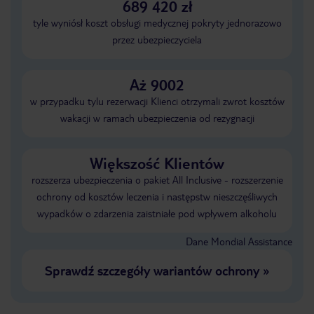
689 420 zł
tyle wyniósł koszt obsługi medycznej pokryty jednorazowo
przez ubezpieczyciela
Aż 9002
w przypadku tylu rezerwacji Klienci otrzymali zwrot kosztów
wakacji w ramach ubezpieczenia od rezygnacji
Większość Klientów
rozszerza ubezpieczenia o pakiet All Inclusive - rozszerzenie
ochrony od kosztów leczenia i następstw nieszczęśliwych
wypadków o zdarzenia zaistniałe pod wpływem alkoholu
Dane Mondial Assistance
Sprawdź szczegóły wariantów ochrony
»