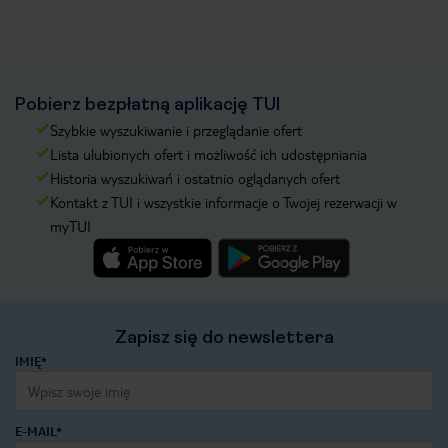
Pobierz bezpłatną aplikację TUI
Szybkie wyszukiwanie i przeglądanie ofert
Lista ulubionych ofert i możliwość ich udostępniania
Historia wyszukiwań i ostatnio oglądanych ofert
Kontakt z TUI i wszystkie informacje o Twojej rezerwacji w
myTUI
Zapisz się do newslettera
IMIĘ*
E-MAIL*