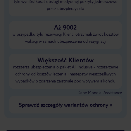
tyle wyniósł koszt obsługi medycznej pokryty jednorazowo
przez ubezpieczyciela
Aż 9002
w przypadku tylu rezerwacji Klienci otrzymali zwrot kosztów
wakacji w ramach ubezpieczenia od rezygnacji
Większość Klientów
rozszerza ubezpieczenia o pakiet All Inclusive - rozszerzenie
ochrony od kosztów leczenia i następstw nieszczęśliwych
wypadków o zdarzenia zaistniałe pod wpływem alkoholu
Dane Mondial Assistance
Sprawdź szczegóły wariantów ochrony
»