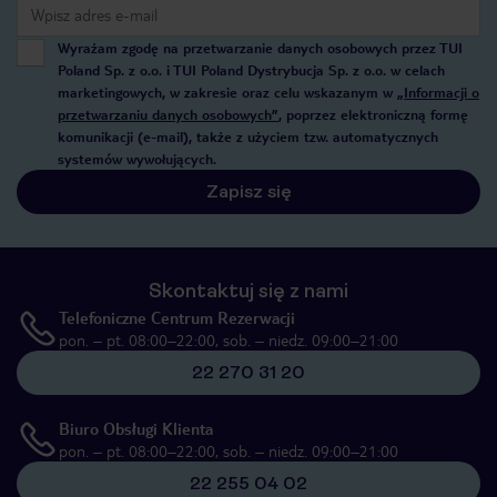
Wyrażam zgodę na przetwarzanie danych osobowych przez TUI
Poland Sp. z o.o. i TUI Poland Dystrybucja Sp. z o.o. w celach
marketingowych, w zakresie oraz celu wskazanym w
„Informacji o
przetwarzaniu danych osobowych”
, poprzez elektroniczną formę
komunikacji (e-mail), także z użyciem tzw. automatycznych
systemów wywołujących.
Zapisz się
Skontaktuj się z nami
Telefoniczne Centrum Rezerwacji
pon. – pt. 08:00–22:00, sob. – niedz. 09:00–21:00
22 270 31 20
Biuro Obsługi Klienta
pon. – pt. 08:00–22:00, sob. – niedz. 09:00–21:00
22 255 04 02