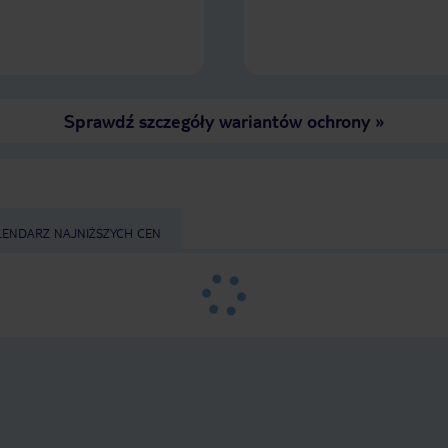
Sprawdź szczegóły wariantów ochrony
»
LENDARZ NAJNIŻSZYCH CEN