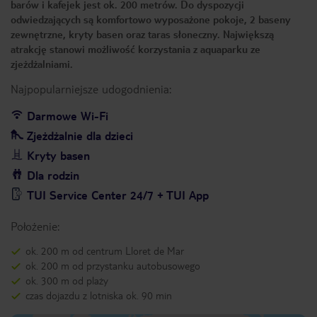
barów i kafejek jest ok. 200 metrów. Do dyspozycji
odwiedzających są komfortowo wyposażone pokoje, 2 baseny
zewnętrzne, kryty basen oraz taras słoneczny. Największą
atrakcję stanowi możliwość korzystania z aquaparku ze
zjeżdżalniami.
Najpopularniejsze udogodnienia:
Darmowe Wi-Fi
Zjeżdżalnie dla dzieci
Kryty basen
Dla rodzin
TUI Service Center 24/7 + TUI App
Położenie:
ok. 200 m od centrum Lloret de Mar
ok. 200 m od przystanku autobusowego
ok. 300 m od plaży
czas dojazdu z lotniska ok. 90 min