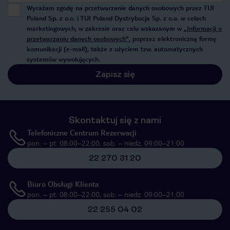
Wyrażam zgodę na przetwarzanie danych osobowych przez TUI
Poland Sp. z o.o. i TUI Poland Dystrybucja Sp. z o.o. w celach
marketingowych, w zakresie oraz celu wskazanym w
„Informacji o
przetwarzaniu danych osobowych”
, poprzez elektroniczną formę
komunikacji (e-mail), także z użyciem tzw. automatycznych
systemów wywołujących.
Zapisz się
Skontaktuj się z nami
Telefoniczne Centrum Rezerwacji
pon. – pt. 08:00–22:00, sob. – niedz. 09:00–21:00
22 270 31 20
Biuro Obsługi Klienta
pon. – pt. 08:00–22:00, sob. – niedz. 09:00–21:00
22 255 04 02