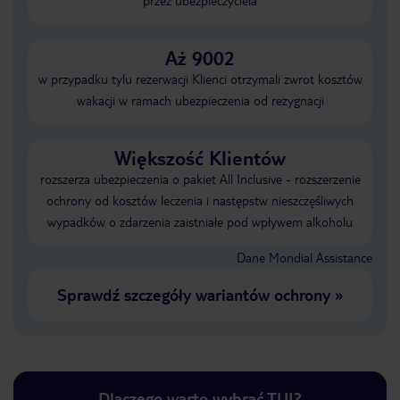
przez ubezpieczyciela
Aż 9002
w przypadku tylu rezerwacji Klienci otrzymali zwrot kosztów
wakacji w ramach ubezpieczenia od rezygnacji
Większość Klientów
rozszerza ubezpieczenia o pakiet All Inclusive - rozszerzenie
ochrony od kosztów leczenia i następstw nieszczęśliwych
wypadków o zdarzenia zaistniałe pod wpływem alkoholu
Dane Mondial Assistance
Sprawdź szczegóły wariantów ochrony
»
Dlaczego warto wybrać TUI?