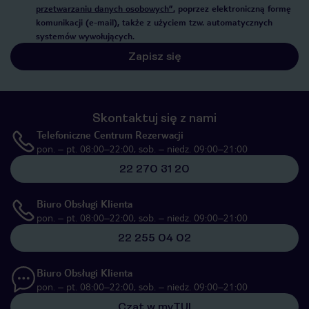
przetwarzaniu danych osobowych”
, poprzez elektroniczną formę
komunikacji (e-mail), także z użyciem tzw. automatycznych
systemów wywołujących.
Zapisz się
Skontaktuj się z nami
Telefoniczne Centrum Rezerwacji
pon. – pt. 08:00–22:00, sob. – niedz. 09:00–21:00
22 270 31 20
Biuro Obsługi Klienta
pon. – pt. 08:00–22:00, sob. – niedz. 09:00–21:00
22 255 04 02
Biuro Obsługi Klienta
pon. – pt. 08:00–22:00, sob. – niedz. 09:00–21:00
Czat w myTUI