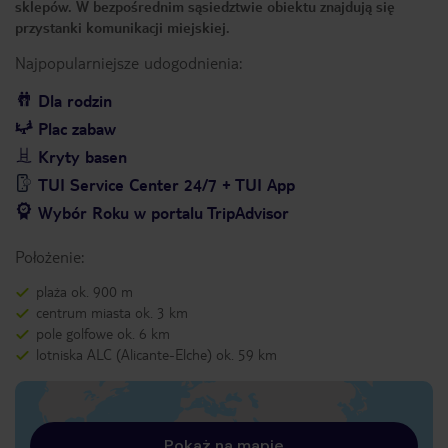
sklepów. W bezpośrednim sąsiedztwie obiektu znajdują się
przystanki komunikacji miejskiej.
Najpopularniejsze udogodnienia:
Dla rodzin
Plac zabaw
Kryty basen
TUI Service Center 24/7 + TUI App
Wybór Roku w portalu TripAdvisor
Położenie:
plaża ok. 900 m
centrum miasta ok. 3 km
pole golfowe ok. 6 km
lotniska ALC (Alicante-Elche) ok. 59 km
Pokaż na mapie