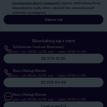
przetwarzaniu danych osobowych”
, poprzez elektroniczną formę
komunikacji (e-mail), także z użyciem tzw. automatycznych
systemów wywołujących.
Zapisz się
Skontaktuj się z nami
Telefoniczne Centrum Rezerwacji
pon. – pt. 08:00–22:00, sob. – niedz. 09:00–21:00
22 270 31 20
Biuro Obsługi Klienta
pon. – pt. 08:00–22:00, sob. – niedz. 09:00–21:00
22 255 04 02
Biuro Obsługi Klienta
pon. – pt. 08:00–22:00, sob. – niedz. 09:00–21:00
Czat w myTUI