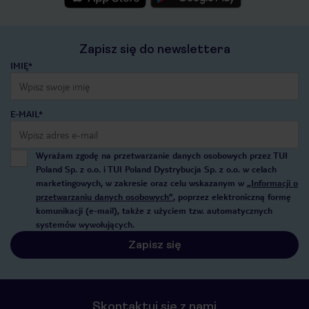
Zapisz się do newslettera
IMIĘ*
E-MAIL*
Wyrażam zgodę na przetwarzanie danych osobowych przez TUI
Poland Sp. z o.o. i TUI Poland Dystrybucja Sp. z o.o. w celach
marketingowych, w zakresie oraz celu wskazanym w
„Informacji o
przetwarzaniu danych osobowych”
, poprzez elektroniczną formę
komunikacji (e-mail), także z użyciem tzw. automatycznych
systemów wywołujących.
Zapisz się
Skontaktuj się z nami