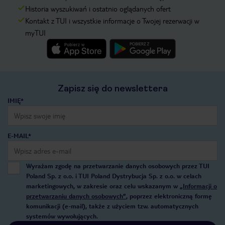
Historia wyszukiwań i ostatnio oglądanych ofert
Kontakt z TUI i wszystkie informacje o Twojej rezerwacji w
myTUI
Zapisz się do newslettera
IMIĘ*
E-MAIL*
Wyrażam zgodę na przetwarzanie danych osobowych przez TUI
Poland Sp. z o.o. i TUI Poland Dystrybucja Sp. z o.o. w celach
marketingowych, w zakresie oraz celu wskazanym w
„Informacji o
przetwarzaniu danych osobowych”
, poprzez elektroniczną formę
komunikacji (e-mail), także z użyciem tzw. automatycznych
systemów wywołujących.