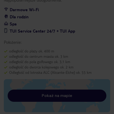
Darmowe Wi-Fi
Dla rodzin
Spa
TUI Service Center 24/7 + TUI App
Położenie:
odległość do plaży ok. 400 m
odległość do centrum miasta ok. 3 km
odległość do pola golfowego ok. 3,1 km
odległość do dworca kolejowego ok. 2 km
Odległość od lotniska ALC (Alicante-Elche) ok. 55 km
Pokaż na mapie