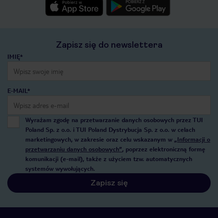
Zapisz się do newslettera
IMIĘ*
E-MAIL*
Wyrażam zgodę na przetwarzanie danych osobowych przez TUI
Poland Sp. z o.o. i TUI Poland Dystrybucja Sp. z o.o. w celach
marketingowych, w zakresie oraz celu wskazanym w
„Informacji o
przetwarzaniu danych osobowych”
, poprzez elektroniczną formę
komunikacji (e-mail), także z użyciem tzw. automatycznych
systemów wywołujących.
Zapisz się