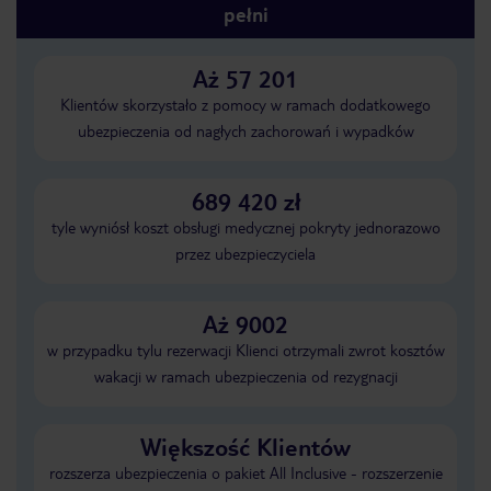
pełni
Aż 57 201
Klientów skorzystało z pomocy w ramach dodatkowego
ubezpieczenia od nagłych zachorowań i wypadków
689 420 zł
tyle wyniósł koszt obsługi medycznej pokryty jednorazowo
przez ubezpieczyciela
Aż 9002
w przypadku tylu rezerwacji Klienci otrzymali zwrot kosztów
wakacji w ramach ubezpieczenia od rezygnacji
Większość Klientów
rozszerza ubezpieczenia o pakiet All Inclusive - rozszerzenie