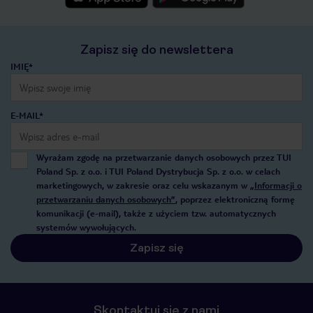
Zapisz się do newslettera
IMIĘ*
E-MAIL*
Wyrażam zgodę na przetwarzanie danych osobowych przez TUI
Poland Sp. z o.o. i TUI Poland Dystrybucja Sp. z o.o. w celach
marketingowych, w zakresie oraz celu wskazanym w
„Informacji o
przetwarzaniu danych osobowych”
, poprzez elektroniczną formę
komunikacji (e-mail), także z użyciem tzw. automatycznych
systemów wywołujących.
Zapisz się
Skontaktuj się z nami