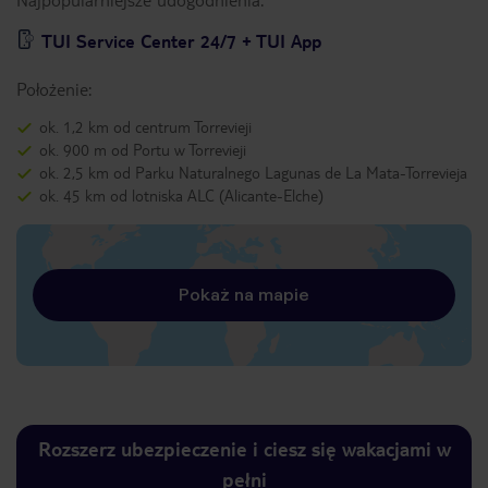
TUI Service Center 24/7 + TUI App
Położenie:
ok. 1,2 km od centrum Torrevieji
ok. 900 m od Portu w Torrevieji
ok. 2,5 km od Parku Naturalnego Lagunas de La Mata-Torrevieja
ok. 45 km od lotniska ALC (Alicante-Elche)
Pokaż na mapie
Rozszerz ubezpieczenie i ciesz się wakacjami w
pełni