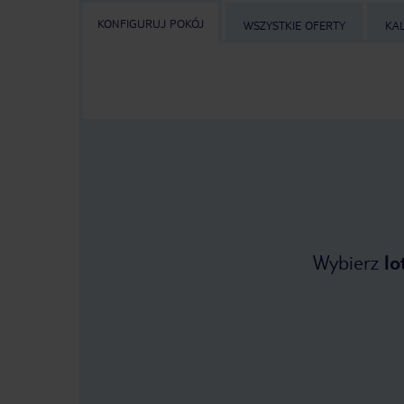
KONFIGURUJ POKÓJ
WSZYSTKIE OFERTY
KA
Wybierz
lo