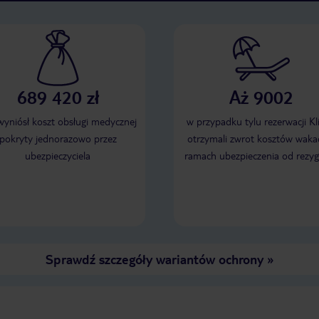
689 420 zł
Aż 9002
 wyniósł koszt obsługi medycznej
w przypadku tylu rezerwacji Kl
pokryty jednorazowo przez
otrzymali zwrot kosztów wakac
ubezpieczyciela
ramach ubezpieczenia od rezyg
Sprawdź szczegóły wariantów ochrony
»