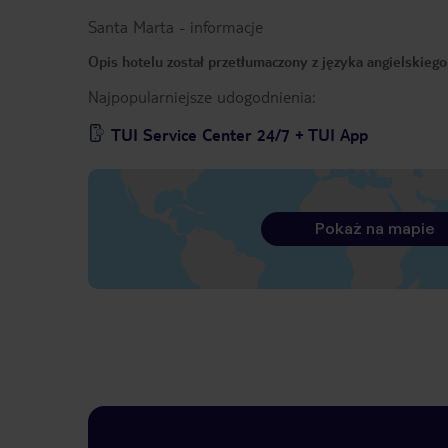
Santa Marta
-
informacje
Opis hotelu został przetłumaczony z języka angielskieg
Najpopularniejsze udogodnienia:
TUI Service Center 24/7 + TUI App
Pokaż na mapie