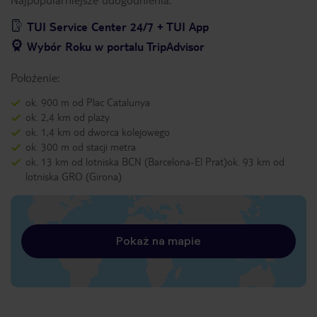
TUI Service Center 24/7 + TUI App
Wybór Roku w portalu TripAdvisor
Położenie:
ok. 900 m od Plac Catalunya
ok. 2,4 km od plaży
ok. 1,4 km od dworca kolejowego
ok. 300 m od stacji metra
ok. 13 km od lotniska BCN (Barcelona-El Prat)ok. 93 km od
lotniska GRO (Girona)
Pokaż na mapie