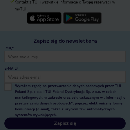
Kontakt z TUI i wszystkie informacje o Twojej rezerwacji w
myTUI
Zapisz się do newslettera
IMIĘ*
E-MAIL*
Wyrażam zgodę na przetwarzanie danych osobowych przez TUI
Poland Sp. z o.o. i TUI Poland Dystrybucja Sp. z o.o. w celach
marketingowych, w zakresie oraz celu wskazanym w
„Informacji o
przetwarzaniu danych osobowych”
, poprzez elektroniczną formę
komunikacji (e-mail), także z użyciem tzw. automatycznych
systemów wywołujących.
Zapisz się