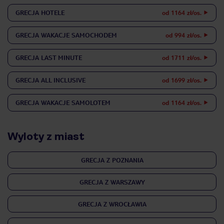
GRECJA
HOTELE
od 1164 zł/os.
GRECJA
WAKACJE SAMOCHODEM
od 994 zł/os.
GRECJA
LAST MINUTE
od 1711 zł/os.
GRECJA
ALL INCLUSIVE
od 1699 zł/os.
GRECJA
WAKACJE SAMOLOTEM
od 1164 zł/os.
Wyloty z miast
GRECJA Z POZNANIA
GRECJA Z WARSZAWY
GRECJA Z WROCŁAWIA