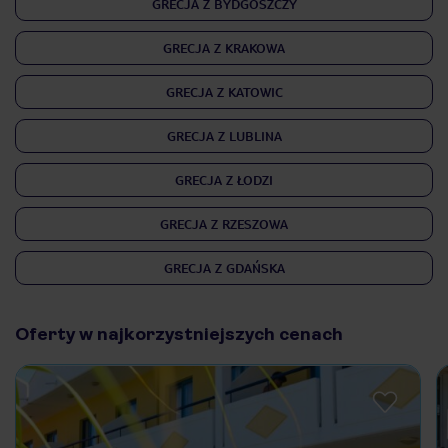
GRECJA Z BYDGOSZCZY
GRECJA Z KRAKOWA
GRECJA Z KATOWIC
GRECJA Z LUBLINA
GRECJA Z ŁODZI
GRECJA Z RZESZOWA
GRECJA Z GDAŃSKA
Oferty w najkorzystniejszych cenach