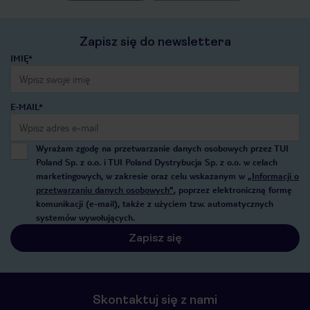
Zapisz się do newslettera
IMIĘ*
E-MAIL*
Wyrażam zgodę na przetwarzanie danych osobowych przez TUI
Poland Sp. z o.o. i TUI Poland Dystrybucja Sp. z o.o. w celach
marketingowych, w zakresie oraz celu wskazanym w
„Informacji o
przetwarzaniu danych osobowych”
, poprzez elektroniczną formę
komunikacji (e-mail), także z użyciem tzw. automatycznych
systemów wywołujących.
Zapisz się
Skontaktuj się z nami