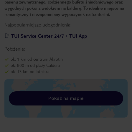
basenu zewnętrznego, codziennego bufetu śniadaniowego oraz
wygodnych pokoi z widokiem na kalderę. To idealne miejsce na
romantyczny i niezapomniany wypoczynek na Santorini.
Najpopularniejsze udogodnienia:
TUI Service Center 24/7 + TUI App
Położenie:
ok. 1 km od centrum Akrotiri
ok. 800 m od plaży Caldera
ok. 13 km od lotniska
Pokaż na mapie