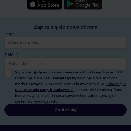
Zapisz się do newslettera
IMIĘ*
E-MAIL*
Wyrażam zgodę na przetwarzanie danych osobowych przez TUI
Poland Sp. z o.o. i TUI Poland Dystrybucja Sp. z o.o. w celach
marketingowych, w zakresie oraz celu wskazanym w
„Informacji o
przetwarzaniu danych osobowych”
, poprzez elektroniczną formę
komunikacji (e-mail), także z użyciem tzw. automatycznych
systemów wywołujących.
Zapisz się