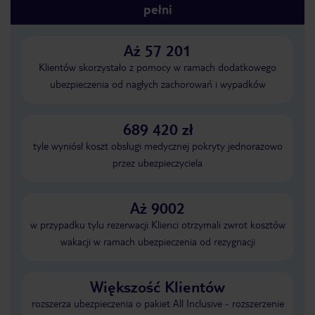
pełni
Aż 57 201
Klientów skorzystało z pomocy w ramach dodatkowego
ubezpieczenia od nagłych zachorowań i wypadków
689 420 zł
tyle wyniósł koszt obsługi medycznej pokryty jednorazowo
przez ubezpieczyciela
Aż 9002
w przypadku tylu rezerwacji Klienci otrzymali zwrot kosztów
wakacji w ramach ubezpieczenia od rezygnacji
Większość Klientów
rozszerza ubezpieczenia o pakiet All Inclusive - rozszerzenie