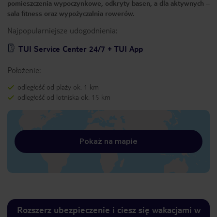
pomieszczenia wypoczynkowe, odkryty basen, a dla aktywnych –
sala fitness oraz wypożyczalnia rowerów.
Najpopularniejsze udogodnienia:
TUI Service Center 24/7 + TUI App
Położenie:
odległość od plaży ok. 1 km
odległość od lotniska ok. 15 km
Pokaż na mapie
Rozszerz ubezpieczenie i ciesz się wakacjami w