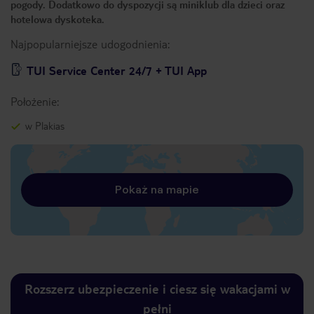
pogody. Dodatkowo do dyspozycji są miniklub dla dzieci oraz
hotelowa dyskoteka.
Najpopularniejsze udogodnienia:
TUI Service Center 24/7 + TUI App
Położenie:
w Plakias
Pokaż na mapie
Rozszerz ubezpieczenie i ciesz się wakacjami w
pełni