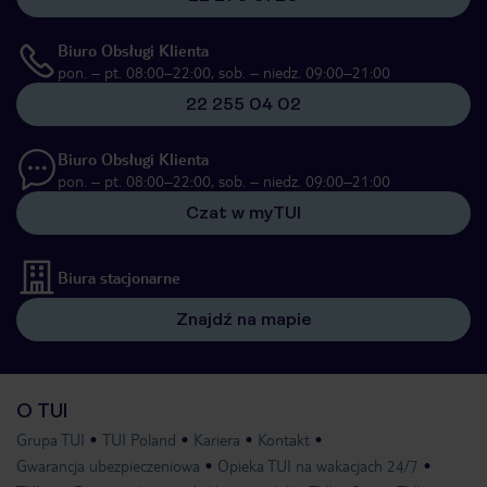
Biuro Obsługi Klienta
pon. – pt. 08:00–22:00, sob. – niedz. 09:00–21:00
22 255 04 02
Biuro Obsługi Klienta
pon. – pt. 08:00–22:00, sob. – niedz. 09:00–21:00
Czat w myTUI
Biura stacjonarne
Znajdź na mapie
O TUI
Grupa TUI
TUI Poland
Kariera
Kontakt
Gwarancja ubezpieczeniowa
Opieka TUI na wakacjach 24/7