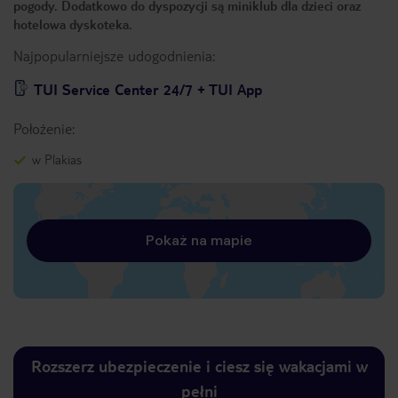
pogody. Dodatkowo do dyspozycji są miniklub dla dzieci oraz
hotelowa dyskoteka.
Najpopularniejsze udogodnienia:
TUI Service Center 24/7 + TUI App
Położenie:
w Plakias
Pokaż na mapie
Rozszerz ubezpieczenie i ciesz się wakacjami w
pełni