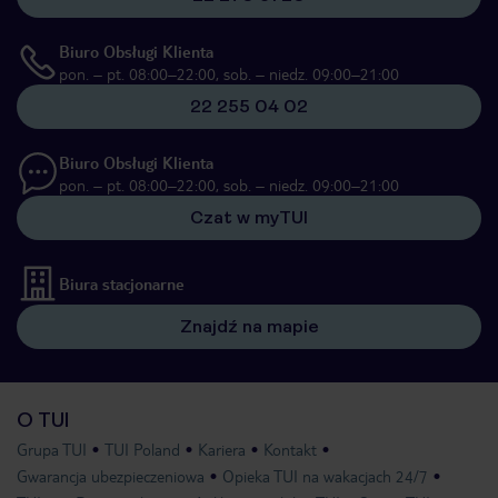
Biuro Obsługi Klienta
pon. – pt. 08:00–22:00, sob. – niedz. 09:00–21:00
22 255 04 02
Biuro Obsługi Klienta
pon. – pt. 08:00–22:00, sob. – niedz. 09:00–21:00
Czat w myTUI
Biura stacjonarne
Znajdź na mapie
O TUI
Grupa TUI
TUI Poland
Kariera
Kontakt
Gwarancja ubezpieczeniowa
Opieka TUI na wakacjach 24/7