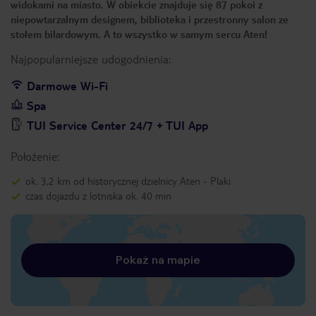
widokami na miasto. W obiekcie znajduje się 87 pokoi z
niepowtarzalnym designem, biblioteka i przestronny salon ze
stołem bilardowym. A to wszystko w samym sercu Aten!
Najpopularniejsze udogodnienia:
Darmowe Wi-Fi
Spa
TUI Service Center 24/7 + TUI App
Położenie:
ok. 3,2 km od historycznej dzielnicy Aten - Plaki
czas dojazdu z lotniska ok. 40 min
Pokaż na mapie