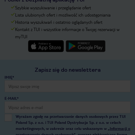
Szybkie wyszukiwanie i przeglądanie ofert
Lista ulubionych ofert i możliwość ich udostępniania
Historia wyszukiwań i ostatnio oglądanych ofert
Kontakt z TUI i wszystkie informacje o Twojej rezerwacji w
myTUI
Zapisz się do newslettera
IMIĘ*
E-MAIL*
Wyrażam zgodę na przetwarzanie danych osobowych przez TUI
Poland Sp. z o.o. i TUI Poland Dystrybucja Sp. z o.o. w celach
marketingowych, w zakresie oraz celu wskazanym w
„Informacji o
przetwarzaniu danych osobowych”
, poprzez elektroniczną formę