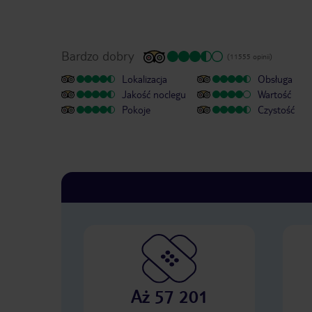
Bardzo dobry
(11555 opinii)
Lokalizacja
Obsługa
Jakość noclegu
Wartość
Pokoje
Czystość
Aż 57 201