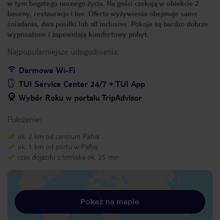
w tym bogatego nocnego życia. Na gości czekają w obiekcie 2
baseny, restauracja i bar. Oferta wyżywienia obejmuje same
śniadania, dwa posiłki lub all inclusive. Pokoje są bardzo dobrze
wyposażone i zapewniają komfortowy pobyt.
Najpopularniejsze udogodnienia:
Darmowe Wi-Fi
TUI Service Center 24/7 + TUI App
Wybór Roku w portalu TripAdvisor
Położenie:
ok. 2 km od centrum Pafos
ok. 1 km od portu w Pafos
czas dojazdu z lotniska ok. 25 min
Pokaż na mapie