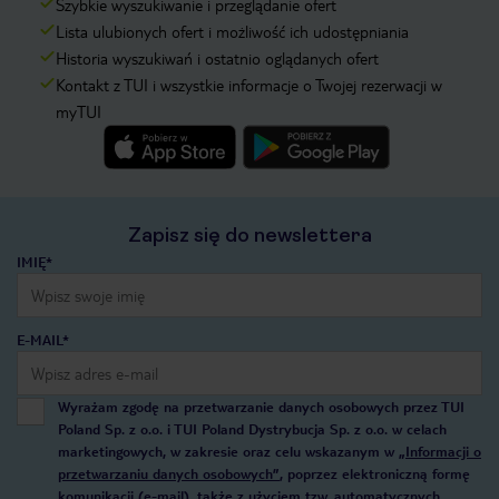
Szybkie wyszukiwanie i przeglądanie ofert
Lista ulubionych ofert i możliwość ich udostępniania
Historia wyszukiwań i ostatnio oglądanych ofert
Kontakt z TUI i wszystkie informacje o Twojej rezerwacji w
myTUI
Zapisz się do newslettera
IMIĘ*
E-MAIL*
Wyrażam zgodę na przetwarzanie danych osobowych przez TUI
Poland Sp. z o.o. i TUI Poland Dystrybucja Sp. z o.o. w celach
marketingowych, w zakresie oraz celu wskazanym w
„Informacji o
przetwarzaniu danych osobowych”
, poprzez elektroniczną formę
komunikacji (e-mail), także z użyciem tzw. automatycznych