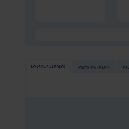
KONFIGURUJ POKÓJ
WSZYSTKIE OFERTY
KA