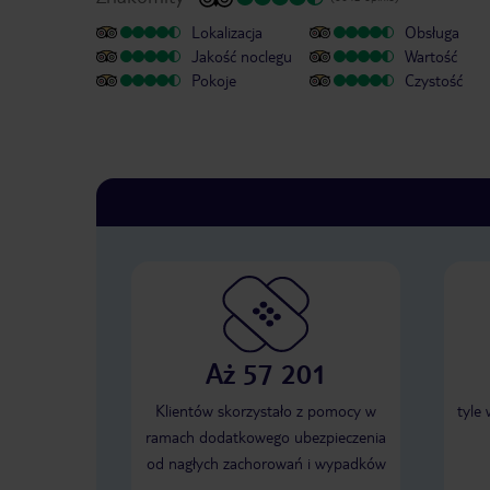
Lokalizacja
Obsługa
Jakość noclegu
Wartość
Pokoje
Czystość
Aż 57 201
Klientów skorzystało z pomocy w
tyle
ramach dodatkowego ubezpieczenia
od nagłych zachorowań i wypadków