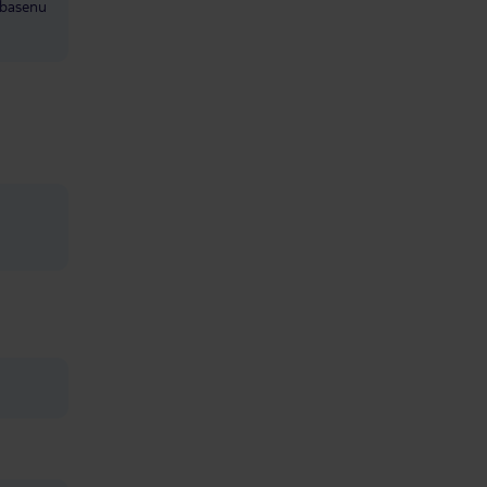
 basenu