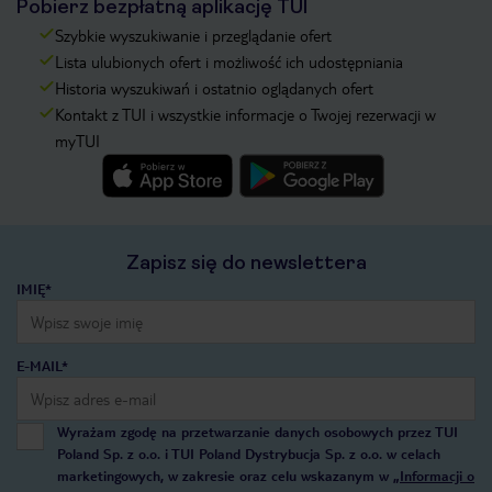
Pobierz bezpłatną aplikację TUI
Szybkie wyszukiwanie i przeglądanie ofert
Lista ulubionych ofert i możliwość ich udostępniania
Historia wyszukiwań i ostatnio oglądanych ofert
Kontakt z TUI i wszystkie informacje o Twojej rezerwacji w
myTUI
Zapisz się do newslettera
IMIĘ*
E-MAIL*
Wyrażam zgodę na przetwarzanie danych osobowych przez TUI
Poland Sp. z o.o. i TUI Poland Dystrybucja Sp. z o.o. w celach
marketingowych, w zakresie oraz celu wskazanym w
„Informacji o