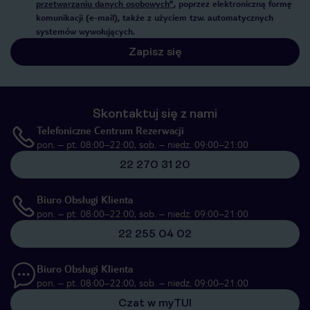
przetwarzaniu danych osobowych”
, poprzez elektroniczną formę
komunikacji (e-mail), także z użyciem tzw. automatycznych
systemów wywołujących.
Zapisz się
Skontaktuj się z nami
Telefoniczne Centrum Rezerwacji
pon. – pt. 08:00–22:00, sob. – niedz. 09:00–21:00
22 270 31 20
Biuro Obsługi Klienta
pon. – pt. 08:00–22:00, sob. – niedz. 09:00–21:00
22 255 04 02
Biuro Obsługi Klienta
pon. – pt. 08:00–22:00, sob. – niedz. 09:00–21:00
Czat w myTUI