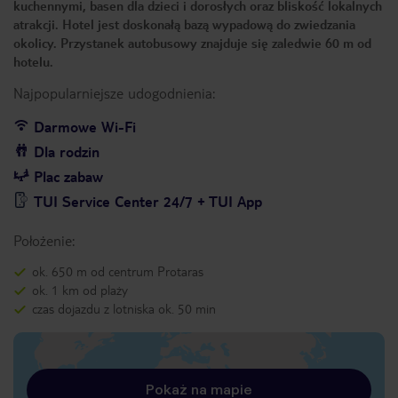
kuchennymi, basen dla dzieci i dorosłych oraz bliskość lokalnych
atrakcji. Hotel jest doskonałą bazą wypadową do zwiedzania
okolicy. Przystanek autobusowy znajduje się zaledwie 60 m od
hotelu.
Najpopularniejsze udogodnienia:
Darmowe Wi-Fi
Dla rodzin
Plac zabaw
TUI Service Center 24/7 + TUI App
Położenie:
ok. 650 m od centrum Protaras
ok. 1 km od plaży
czas dojazdu z lotniska ok. 50 min
Pokaż na mapie