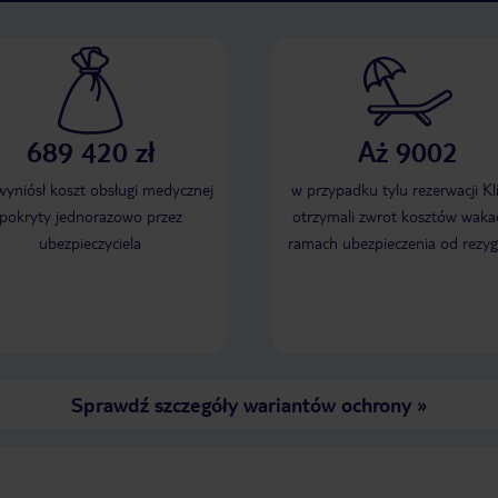
689 420 zł
Aż 9002
 wyniósł koszt obsługi medycznej
w przypadku tylu rezerwacji Kl
pokryty jednorazowo przez
otrzymali zwrot kosztów wakac
ubezpieczyciela
ramach ubezpieczenia od rezyg
Sprawdź szczegóły wariantów ochrony
»