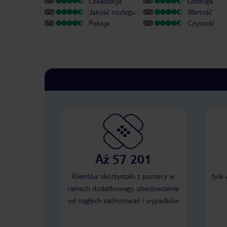
Lokalizacja
Obsługa
Jakość noclegu
Wartość
Pokoje
Czystość
Aż 57 201
Klientów skorzystało z pomocy w
tyle
ramach dodatkowego ubezpieczenia
od nagłych zachorowań i wypadków