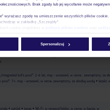
połecznościowych. Brak zgody lub jej wycofanie może negatywni
Ważn
Pokoje
Wyżywienie
Atrakcje
infor
ie” wyrażasz zgodę na umieszczenie wszystkich plików cookie
wchodząc w zakładkę „Szczegóły”
ikach cookie znajdziesz w
polityce plików cookies
oraz
polity
zysta
hotel oddzielony od plaży ulicą
Spersonalizuj
Z
w
wózek dla dzieci: w cenie
pokój gier i zabaw: od 6-10 lat
łóżeczka d
e
 „Integrated kid's pool": 2-6 lat, maj - wrzesień, w cenie, zewnętrzny, ze s
 pool": 7+, maj - wrzesień, w cenie, zewnętrzny, ze słodką wodą
leżaki: 
winda
ogród
taras
Wi-Fi: w recepcji/lobby, w cenie, w barze, w