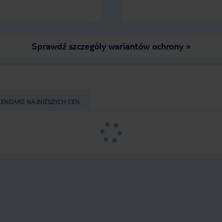
Sprawdź szczegóły wariantów ochrony
»
LENDARZ NAJNIŻSZYCH CEN