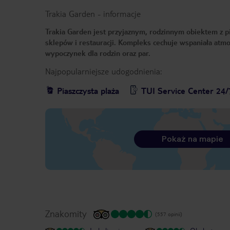
Trakia Garden
-
informacje
Trakia Garden jest przyjaznym, rodzinnym obiektem z p
sklepów i restauracji. Kompleks cechuje wspaniała atmo
wypoczynek dla rodzin oraz par.
Najpopularniejsze udogodnienia:
Piaszczysta plaża
TUI Service Center 24/
Pokaż na mapie
Znakomity
(557 opinii)