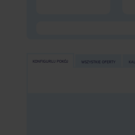
KONFIGURUJ POKÓJ
WSZYSTKIE OFERTY
KA