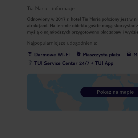
Tia Maria
-
informacje
Odnowiony w 2017 r. hotel Tia Maria położony jest w nie
atrakcjami. Na terenie obiektu goście mogą skorzystać 
myślą o najmłodszych przygotowano plac zabaw i wydzi
Najpopularniejsze udogodnienia:
Darmowe Wi-Fi
Piaszczysta plaża
Me
TUI Service Center 24/7 + TUI App
Pokaż na mapie