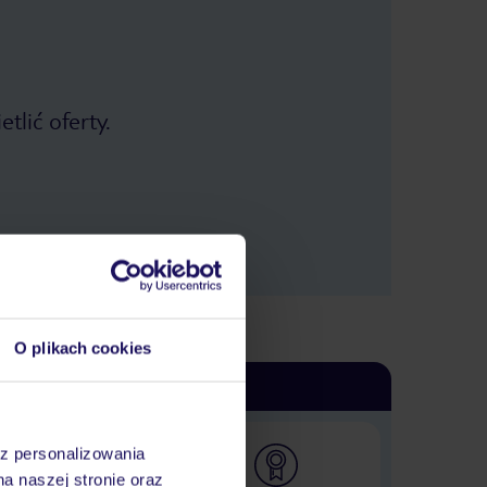
tlić oferty.
O plikach cookies
az personalizowania
na naszej stronie oraz