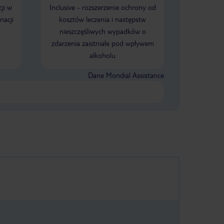
ji w
Inclusive - rozszerzenie ochrony od
nacji
kosztów leczenia i następstw
nieszczęśliwych wypadków o
zdarzenia zaistniałe pod wpływem
alkoholu
Dane Mondial Assistance