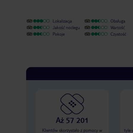
Lokalizacja
Obsługa
Jakość noclegu
Wartość
Pokoje
Czystość
Aż 57 201
Klientów skorzystało z pomocy w
tyle