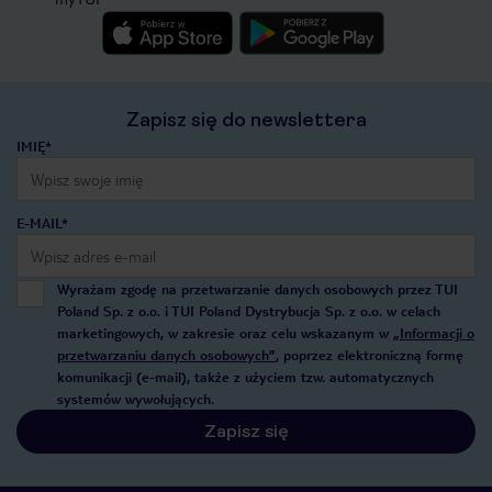
Zapisz się do newslettera
IMIĘ*
E-MAIL*
Wyrażam zgodę na przetwarzanie danych osobowych przez TUI
Poland Sp. z o.o. i TUI Poland Dystrybucja Sp. z o.o. w celach
marketingowych, w zakresie oraz celu wskazanym w
„Informacji o
przetwarzaniu danych osobowych”
, poprzez elektroniczną formę
komunikacji (e-mail), także z użyciem tzw. automatycznych
systemów wywołujących.
Zapisz się