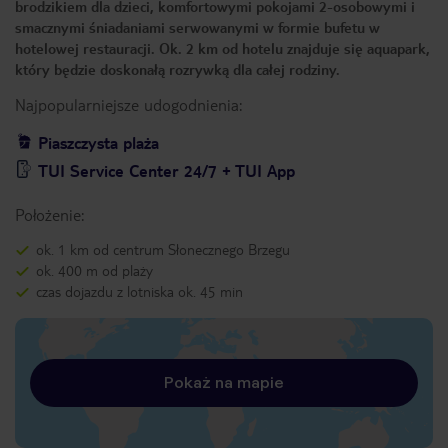
brodzikiem dla dzieci, komfortowymi pokojami 2-osobowymi i
smacznymi śniadaniami serwowanymi w formie bufetu w
hotelowej restauracji. Ok. 2 km od hotelu znajduje się aquapark,
który będzie doskonałą rozrywką dla całej rodziny.
Najpopularniejsze udogodnienia:
Piaszczysta plaża
TUI Service Center 24/7 + TUI App
Położenie:
ok. 1 km od centrum Słonecznego Brzegu
ok. 400 m od plaży
czas dojazdu z lotniska ok. 45 min
Pokaż na mapie