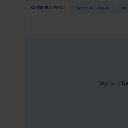
KONFIGURUJ POKÓJ
WSZYSTKIE OFERTY
KA
Wybierz
lo