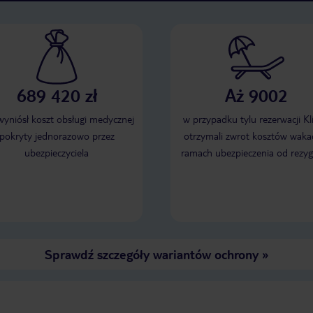
689 420 zł
Aż 9002
 wyniósł koszt obsługi medycznej
w przypadku tylu rezerwacji Kl
pokryty jednorazowo przez
otrzymali zwrot kosztów wakac
ubezpieczyciela
ramach ubezpieczenia od rezyg
Sprawdź szczegóły wariantów ochrony
»