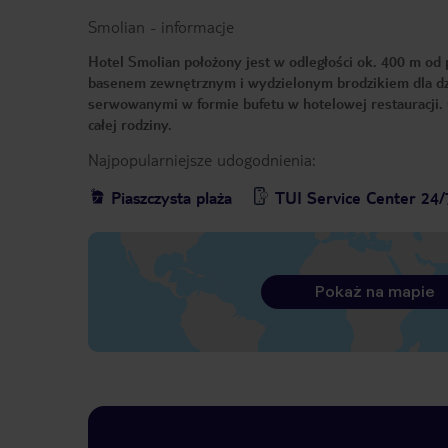
Smolian
-
informacje
Hotel Smolian położony jest w odległości ok. 400 m od 
basenem zewnętrznym i wydzielonym brodzikiem dla dz
serwowanymi w formie bufetu w hotelowej restauracji. 
całej rodziny.
Najpopularniejsze udogodnienia:
Piaszczysta plaża
TUI Service Center 24/
Pokaż na mapie